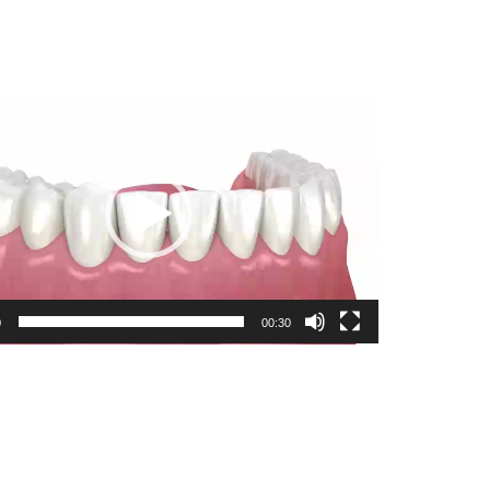
0
00:30