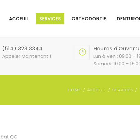
ACCEUIL
SERVICES
ORTHODONTIE
DENTURO
(514) 323 3344
Heures d'Ouvert
Appeler Maintenant !
Lun à Ven : 09:00 – 1
Samedi: 10:00 – 15:0
HOME
ACCEUIL
SERVICES
réal, QC