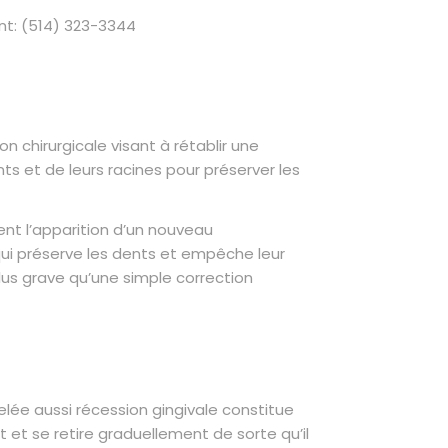
nt: (514) 323-3344
n chirurgicale visant à rétablir une
s et de leurs racines pour préserver les
ient l’apparition d’un nouveau
ui préserve les dents et empêche leur
us grave qu’une simple correction
elée aussi récession gingivale constitue
 et se retire graduellement de sorte qu’il