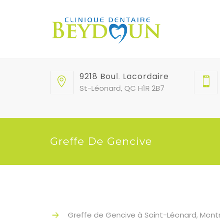
9218 Boul. Lacordaire
St-Léonard, QC H1R 2B7
Greffe De Gencive
Greffe de Gencive à Saint-Léonard, Mont