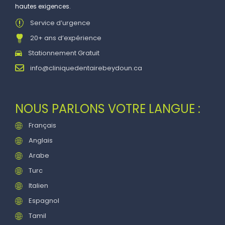
hautes exigences.
Service d’urgence
20+ ans d’expérience
Stationnement Gratuit
info@cliniquedentairebeydoun.ca
NOUS PARLONS VOTRE LANGUE :
Français
Anglais
Arabe
Turc
Italien
Espagnol
Tamil