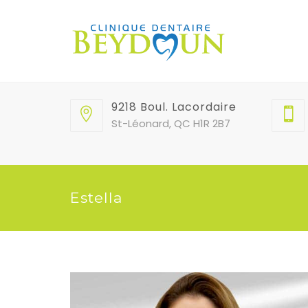
9218 Boul. Lacordaire
St-Léonard, QC H1R 2B7
Estella