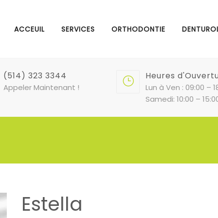
ACCEUIL
SERVICES
ORTHODONTIE
DENTURO
(514) 323 3344
Heures d'Ouvert
Appeler Maintenant !
Lun à Ven : 09:00 – 1
Samedi: 10:00 – 15:0
Estella