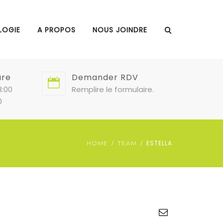
LOGIE
A PROPOS
NOUS JOINDRE
ure
Demander RDV
8:00
Remplire le formulaire.
0
ESTELLA
HOME
TEAM