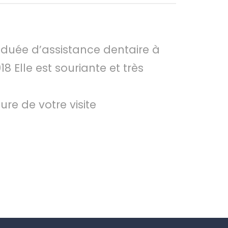
aduée d’assistance dentaire à
8 Elle est souriante et très
eure de votre visite