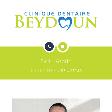
ORTHODONTIE
DENTUROLOGIE
A PROPOS
NOUS JOINDRE
ACCEUIL
Dr L. Atalla
SERVICES
DR L. ATALLA
HOME
TEAM
ORTHODONTIE
DENTUROLOGIE
A PROPOS